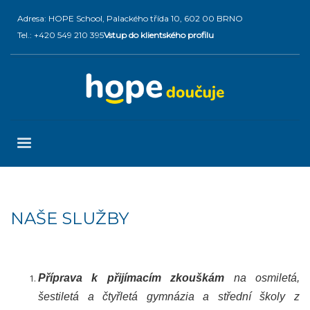
Adresa: HOPE School, Palackého třída 10, 602 00 BRNO
Tel.: +420 549 210 395
Vstup do klientského profilu
NAŠE SLUŽBY
Příprav
a
k přijímacím zkouškám
na osmiletá,
šestiletá a čtyřletá gymnázia a střední školy z