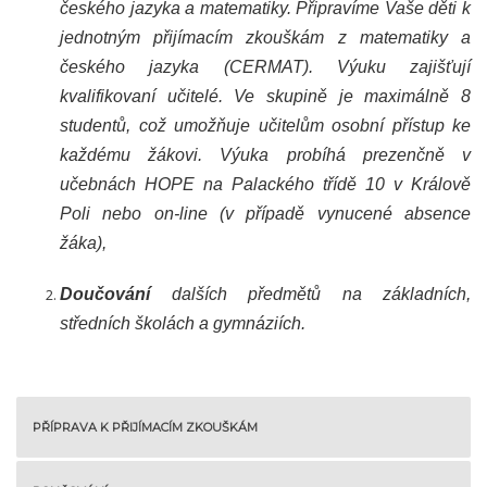
českého jazyka a matematiky. Připravíme Vaše děti k
jednotným přijímacím zkouškám z matematiky a
českého jazyka (CERMAT). Výuku zajišťují
kvalifikovaní učitelé. Ve skupině je maximálně 8
studentů, což umožňuje učitelům osobní přístup ke
každému žákovi. Výuka probíhá prezenčně v
učebnách HOPE na Palackého třídě 10 v Králově
Poli nebo on-line (v případě vynucené absence
žáka),
D
oučování
dalších předmětů na základních,
středních školách a gymnáziích.
PŘÍPRAVA K PŘIJÍMACÍM ZKOUŠKÁM