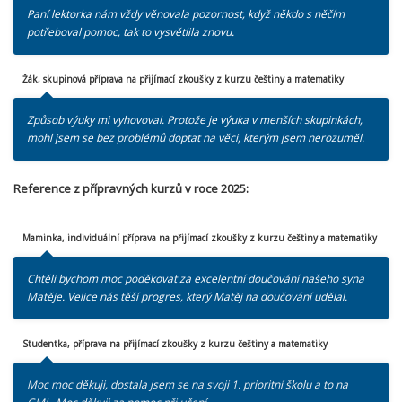
Paní lektorka nám vždy věnovala pozornost, když někdo s něčím
potřeboval pomoc, tak to vysvětlila znovu.
Žák, skupinová příprava na přijímací zkoušky z kurzu češtiny a matematiky
Způsob výuky mi vyhovoval. Protože je výuka v menších skupinkách,
mohl jsem se bez problémů doptat na věci, kterým jsem nerozuměl.
Reference z přípravných kurzů v roce
2025:
Maminka, individuální příprava na přijímací zkoušky z kurzu češtiny a matematiky
Chtěli bychom moc poděkovat za excelentní doučování našeho syna
Matěje. Velice nás těší progres, který Matěj na doučování udělal.
Studentka, příprava na přijímací zkoušky z kurzu češtiny a matematiky
Moc moc děkuji, dostala jsem se na svoji 1. prioritní školu a to na