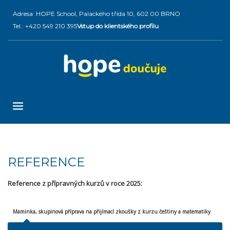
Adresa: HOPE School, Palackého třída 10, 602 00 BRNO
Tel.: +420 549 210 395
Vstup do klientského profilu
REFERENCE
Reference z přípravných kurzů v roce 2025:
Maminka, skupinová příprava na přijímací zkoušky z kurzu češtiny a matematiky