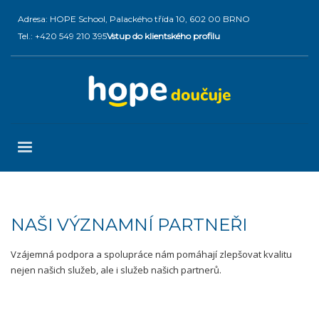
Adresa: HOPE School, Palackého třída 10, 602 00 BRNO
Tel.: +420 549 210 395
Vstup do klientského profilu
NAŠI VÝZNAMNÍ PARTNEŘI
Vzájemná podpora a spolupráce nám pomáhají zlepšovat kvalitu
nejen našich služeb, ale i služeb našich partnerů.