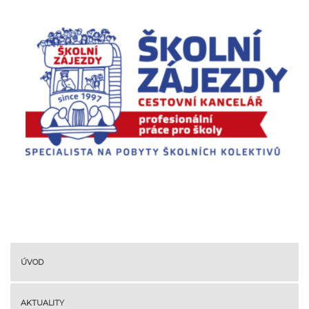
ÚVOD
AKTUALITY