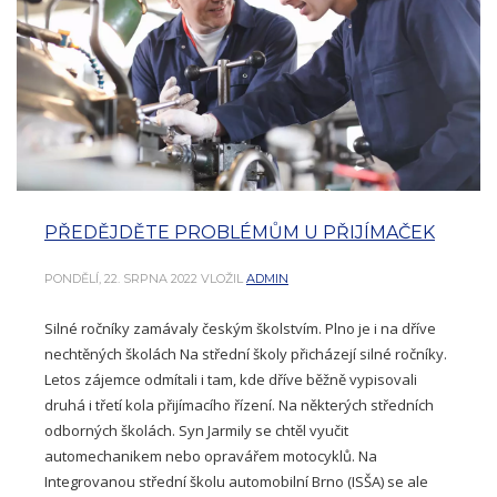
PŘEDĚJDĚTE PROBLÉMŮM U PŘIJÍMAČEK
PONDĚLÍ, 22. SRPNA 2022
VLOŽIL
ADMIN
Silné ročníky zamávaly českým školstvím. Plno je i na dříve
nechtěných školách Na střední školy přicházejí silné ročníky.
Letos zájemce odmítali i tam, kde dříve běžně vypisovali
druhá i třetí kola přijímacího řízení. Na některých středních
odborných školách. Syn Jarmily se chtěl vyučit
automechanikem nebo opravářem motocyklů. Na
Integrovanou střední školu automobilní Brno (ISŠA) se ale