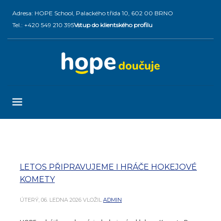
Adresa: HOPE School, Palackého třída 10, 602 00 BRNO
Tel.: +420 549 210 395
Vstup do klientského profilu
LETOS PŘIPRAVUJEME I HRÁČE HOKEJOVÉ
KOMETY
ÚTERÝ, 06. LEDNA 2026
VLOŽIL
ADMIN