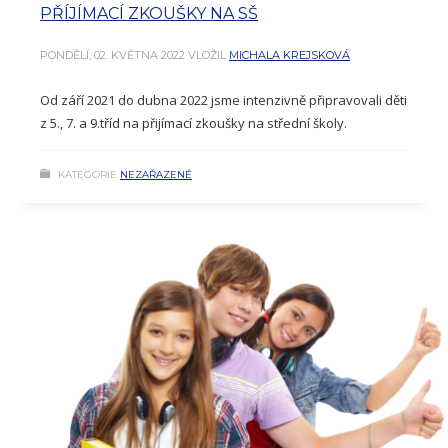
PŘÍJÍMACÍ ZKOUŠKY NA SŠ
PONDĚLÍ, 02. KVĚTNA 2022
VLOŽIL
MICHALA KREJSKOVÁ
Od září 2021 do dubna 2022 jsme intenzivně připravovali děti
z 5., 7. a 9.tříd na přijímací zkoušky na střední školy.
KATEGORIE
NEZAŘAZENÉ