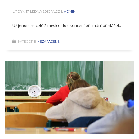
ÚTERÝ, 17. LEDNA 2023
VLOŽIL
ADMIN
Už jenom necelé 2 měsíce do ukončení přijímání přihlášek.
KATEGORIE
NEZAŘAZENÉ