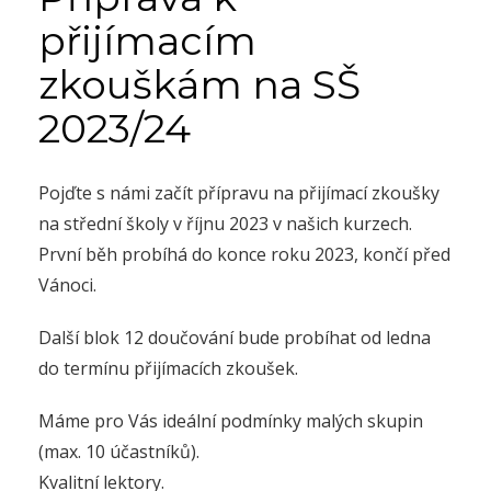
přijímacím
zkouškám na SŠ
2023/24
Pojďte s námi začít přípravu na přijímací zkoušky
na střední školy v říjnu 2023 v našich kurzech.
První běh probíhá do konce roku 2023, končí před
Vánoci.
Další blok 12 doučování bude probíhat od ledna
do termínu přijímacích zkoušek.
Máme pro Vás ideální podmínky malých skupin
(max. 10 účastníků).
Kvalitní lektory.