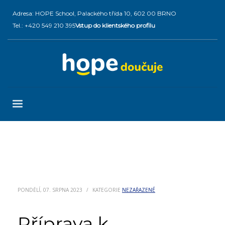
Adresa: HOPE School, Palackého třída 10, 602 00 BRNO
Tel.: +420 549 210 395
Vstup do klientského profilu
PONDĚLÍ, 07. SRPNA 2023
/
KATEGORIE
NEZAŘAZENÉ
Příprava k