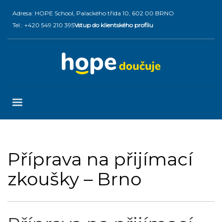
Adresa: HOPE School, Palackého třída 10, 602 00 BRNO
Tel.: +420 549 210 395
Vstup do klientského profilu
Příprava na přijímací
zkoušky – Brno