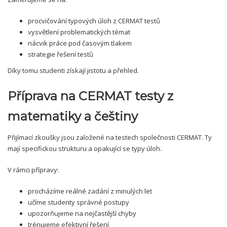
procvičování typových úloh z CERMAT testů
vysvětlení problematických témat
nácvik práce pod časovým tlakem
strategie řešení testů
Díky tomu studenti získají jistotu a přehled.
Příprava na CERMAT testy z
matematiky a češtiny
Přijímací zkoušky jsou založené na testech společnosti CERMAT. Ty
mají specifickou strukturu a opakující se typy úloh.
V rámci přípravy:
procházíme reálné zadání z minulých let
učíme studenty správné postupy
upozorňujeme na nejčastější chyby
trénujeme efektivní řešení