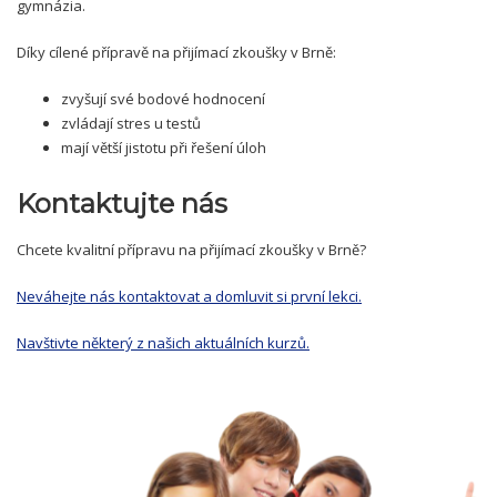
gymnázia.
Díky cílené přípravě na přijímací zkoušky v Brně:
zvyšují své bodové hodnocení
zvládají stres u testů
mají větší jistotu při řešení úloh
Kontaktujte nás
Chcete kvalitní přípravu na přijímací zkoušky v Brně?
Neváhejte nás kontaktovat a domluvit si první lekci.
Navštivte některý z našich aktuálních kurzů.