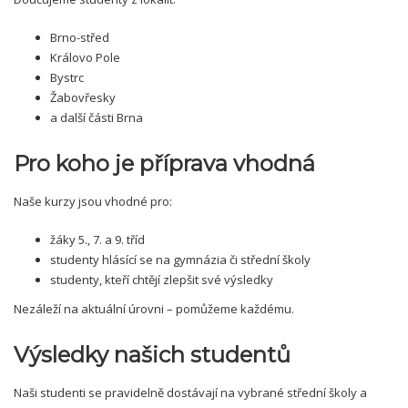
Brno-střed
Královo Pole
Bystrc
Žabovřesky
a další části Brna
Pro koho je příprava vhodná
Naše kurzy jsou vhodné pro:
žáky 5., 7. a 9. tříd
studenty hlásící se na gymnázia či střední školy
studenty, kteří chtějí zlepšit své výsledky
Nezáleží na aktuální úrovni – pomůžeme každému.
Výsledky našich studentů
Naši studenti se pravidelně dostávají na vybrané střední školy a