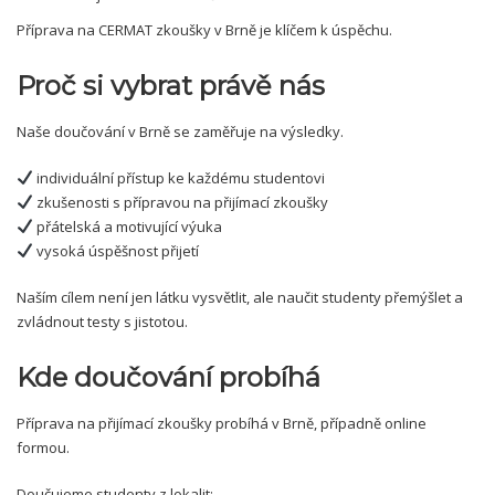
Příprava na CERMAT zkoušky v Brně je klíčem k úspěchu.
Proč si vybrat právě nás
Naše doučování v Brně se zaměřuje na výsledky.
individuální přístup ke každému studentovi
zkušenosti s přípravou na přijímací zkoušky
přátelská a motivující výuka
vysoká úspěšnost přijetí
Naším cílem není jen látku vysvětlit, ale naučit studenty přemýšlet a
zvládnout testy s jistotou.
Kde doučování probíhá
Příprava na přijímací zkoušky probíhá v Brně, případně online
formou.
Doučujeme studenty z lokalit: