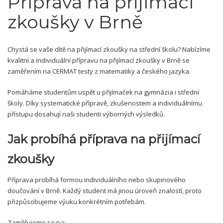
Příprava na přijímací
zkoušky v Brně
Chystá se vaše dítě na přijímací zkoušky na střední školu? Nabízíme
kvalitní a individuální přípravu na přijímací zkoušky v Brně se
zaměřením na CERMAT testy z matematiky a českého jazyka.
Pomáháme studentům uspět u přijímaček na gymnázia i střední
školy. Díky systematické přípravě, zkušenostem a individuálnímu
přístupu dosahují naši studenti výborných výsledků.
Jak probíhá příprava na přijímací
zkoušky
Příprava probíhá formou individuálního nebo skupinového
doučování v Brně. Každý student má jinou úroveň znalostí, proto
přizpůsobujeme výuku konkrétním potřebám.
Zaměřujeme se na: