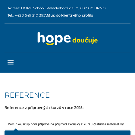
Adresa: HOPE School, Palackého třída 10, 602 00 BRNO
Tel.: +420 549 210 395
Vstup do klientského profilu
REFERENCE
Reference z přípravných kurzů v roce 2025:
Maminka, skupinová příprava na přijímací zkoušky z kurzu češtiny a matematiky