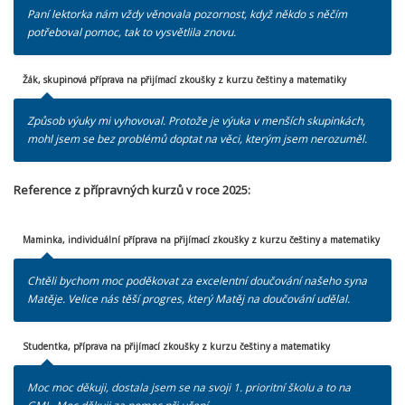
Paní lektorka nám vždy věnovala pozornost, když někdo s něčím
potřeboval pomoc, tak to vysvětlila znovu.
Žák, skupinová příprava na přijímací zkoušky z kurzu češtiny a matematiky
Způsob výuky mi vyhovoval. Protože je výuka v menších skupinkách,
mohl jsem se bez problémů doptat na věci, kterým jsem nerozuměl.
Reference z přípravných kurzů v roce
2025:
Maminka, individuální příprava na přijímací zkoušky z kurzu češtiny a matematiky
Chtěli bychom moc poděkovat za excelentní doučování našeho syna
Matěje. Velice nás těší progres, který Matěj na doučování udělal.
Studentka, příprava na přijímací zkoušky z kurzu češtiny a matematiky
Moc moc děkuji, dostala jsem se na svoji 1. prioritní školu a to na