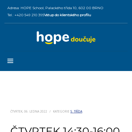
Adresa: HOPE School, Palackého třída 10, 602 00 BRNO
Tel.: +420 549 210 395
Vstup do klientského profilu
ČTVRTEK, 06. LEDNA 2022
/
KATEGORIE
5. TŘÍDA
ČTVRTEK 14:30-16:00