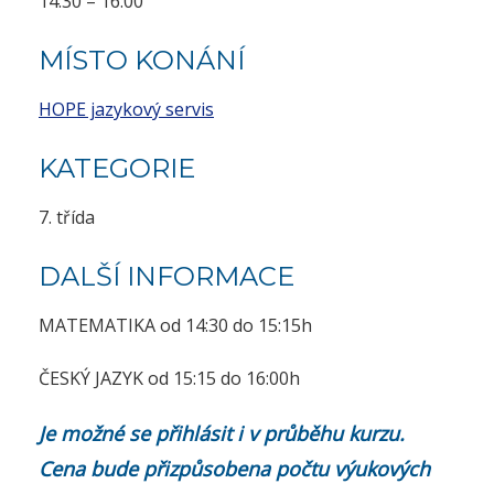
14:30 – 16:00
MÍSTO KONÁNÍ
HOPE jazykový servis
KATEGORIE
7. třída
DALŠÍ INFORMACE
MATEMATIKA od 14:30 do 15:15h
ČESKÝ JAZYK od 15:15 do 16:00h
Je možné se přihlásit i v průběhu kurzu.
Cena bude přizpůsobena počtu výukových