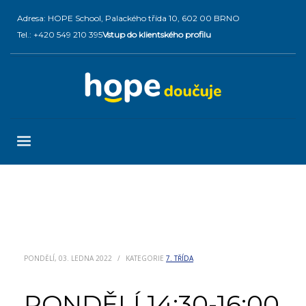
Adresa: HOPE School, Palackého třída 10, 602 00 BRNO
Tel.: +420 549 210 395
Vstup do klientského profilu
PONDĚLÍ, 03. LEDNA 2022
/
KATEGORIE
7. TŘÍDA
PONDĚLÍ 14:30-16:00