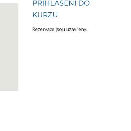
PŘIHLÁŠENÍ DO
KURZU
Rezervace jsou uzavřeny.