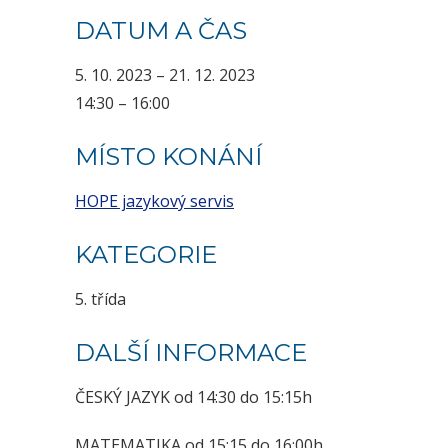
DATUM A ČAS
5. 10. 2023 – 21. 12. 2023
14:30 – 16:00
MÍSTO KONÁNÍ
HOPE jazykový servis
KATEGORIE
5. třída
DALŠÍ INFORMACE
ČESKÝ JAZYK od 14:30 do 15:15h
MATEMATIKA od 15:15 do 16:00h