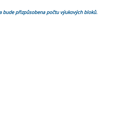
ena bude přizpůsobena počtu výukových bloků.