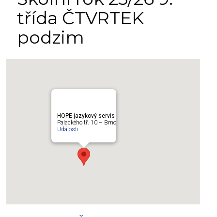
třída ČTVRTEK
podzim
HOPE jazykový servis
Palackého tř. 10 – Brno
Události