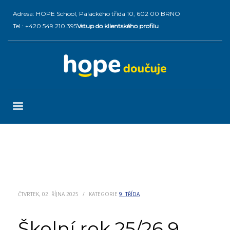
Adresa: HOPE School, Palackého třída 10, 602 00 BRNO
Tel.: +420 549 210 395
Vstup do klientského profilu
ČTVRTEK, 02. ŘÍJNA 2025
/
KATEGORIE
9. TŘÍDA
Školní rok 25/26 9.