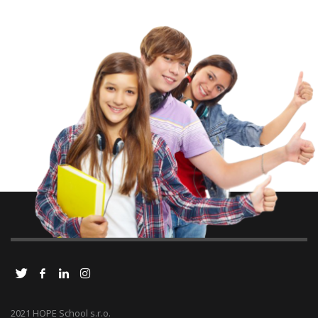
2021 HOPE School s.r.o.