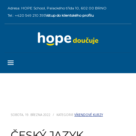
Adresa: HOPE School, Palackého třída 10, 602 00 BRNO
Tel.: +420 549 210 395
Vstup do klientského profilu
SOBOTA, 19. BŘEZNA 2022
/
KATEGORIE
VÍKENDOVÉ KURZY
ČESKÝ JAZYK