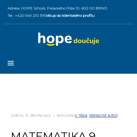
Adresa: HOPE School, Palackého třída 10, 602 00 BRNO
Tel.: +420 549 210 395
Vstup do klientského profilu
SOBOTA, 25. BŘEZNA 2023
/
KATEGORIE
9. TŘÍDA
,
VÍKENDOVÉ KURZY
MATEMATIKA 9.