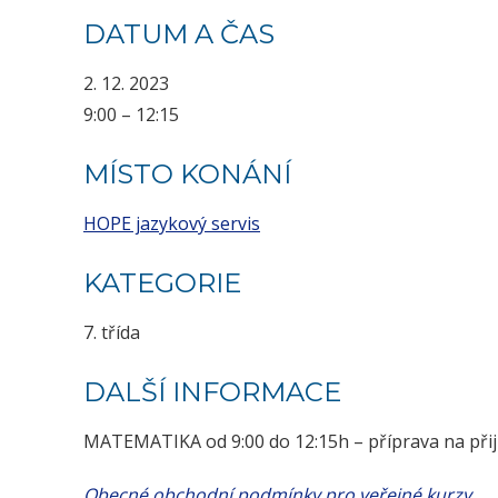
DATUM A ČAS
2. 12. 2023
9:00 – 12:15
MÍSTO KONÁNÍ
HOPE jazykový servis
KATEGORIE
7. třída
DALŠÍ INFORMACE
MATEMATIKA od 9:00 do 12:15h – příprava na přij
Obecné obchodní podmínky pro veřejné kurzy