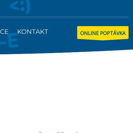
CE
KONTAKT
ONLINE POPTÁVKA