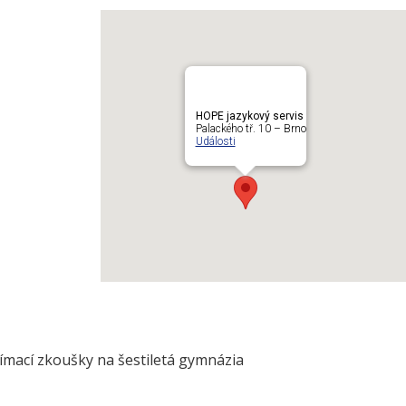
HOPE jazykový servis
Palackého tř. 10 – Brno
Události
ímací zkoušky na šestiletá gymnázia