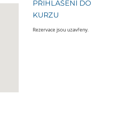
PŘIHLÁŠENÍ DO
KURZU
Rezervace jsou uzavřeny.