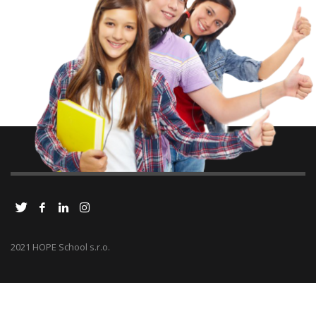
2021 HOPE School s.r.o.