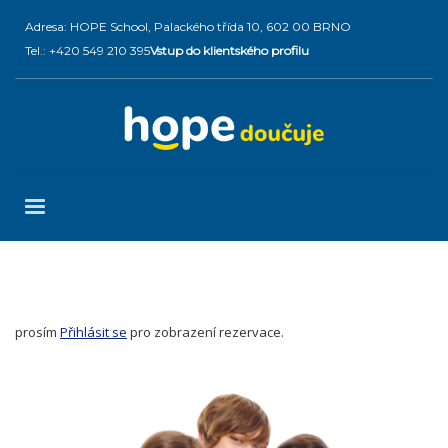
Adresa: HOPE School, Palackého třída 10, 602 00 BRNO
Tel.: +420 549 210 395
Vstup do klientského profilu
prosím
Přihlásit se
pro zobrazení rezervace.