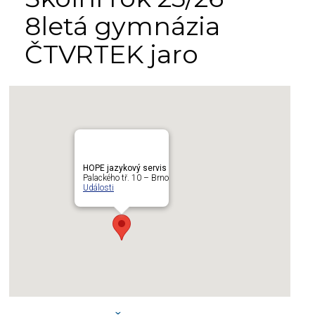
8letá gymnázia
ČTVRTEK jaro
HOPE jazykový servis
Palackého tř. 10 – Brno
Události