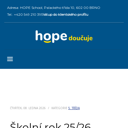
Adresa: HOPE School, Palackého třída 10, 602 00 BRNO
Tel.: +420 549 210 395
Vstup do klientského profilu
ČTVRTEK, 08. LEDNA 2026
/
KATEGORIE
5. TŘÍDA
Školní rok 25/26