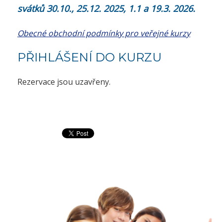
svátků 30.10., 25.12. 2025, 1.1 a 19.3. 2026.
Obecné obchodní podmínky pro veřejné kurzy
PŘIHLÁŠENÍ DO KURZU
Rezervace jsou uzavřeny.