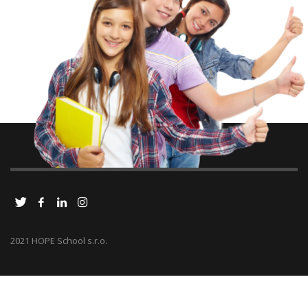
2021 HOPE School s.r.o.