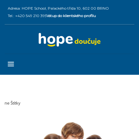
Adresa: HOPE School, Palackého třída 10, 602 00 BRNO
Tel.: +420 549 210 395
Vstup do klientského profilu
ne Štítky